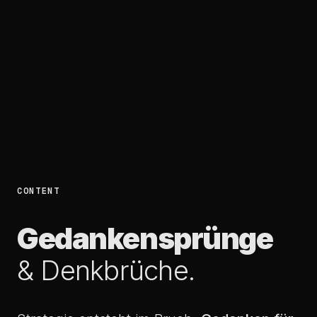
CONTENT
Gedanken
sprünge
&
Denkbrüche.