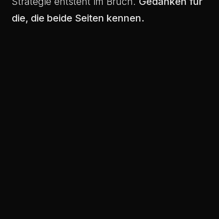
Strategie entsteht im Bruch.
Gedanken für
die, die beide Seiten kennen.